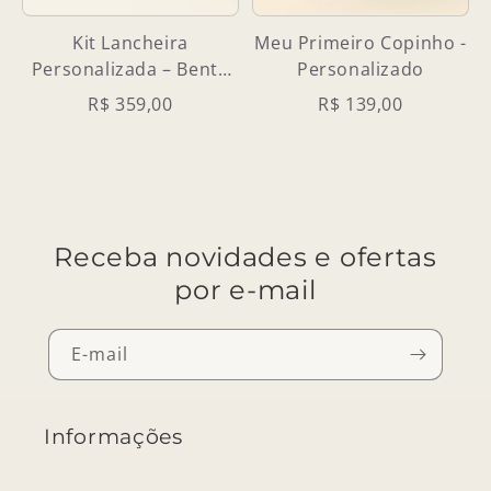
Kit Lancheira
Meu Primeiro Copinho -
Personalizada – Bento
Personalizado
Box Inox + Garrafinha
R$ 359,00
R$ 139,00
Receba novidades e ofertas
por e-mail
E-mail
Informações