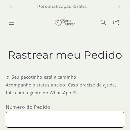
Pular
para o
Personalização Grátis
conteúdo
Carrinho
Rastrear meu Pedido
🌷 Seu pacotinho está a caminho!
Acompanhe o status abaixo. Caso precise de ajuda,
fale com a gente no WhatsApp 💛
Número do Pedido